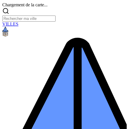
Chargement de la carte...
VILLES