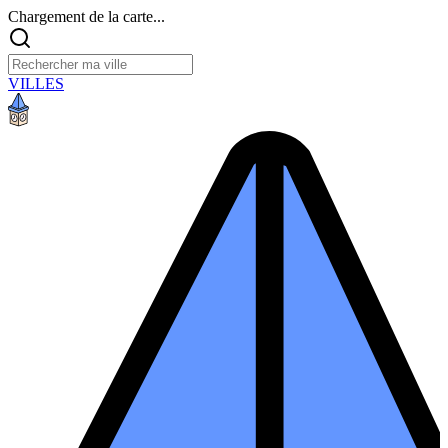
Chargement de la carte...
VILLES