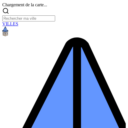
Chargement de la carte...
VILLES