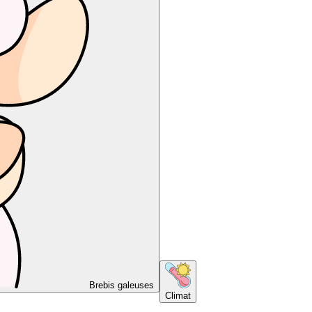
Brebis galeuses
Climat