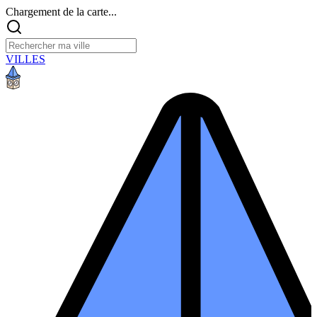
Chargement de la carte...
VILLES