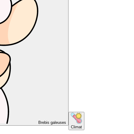
Brebis galeuses
Climat