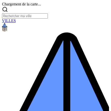
Chargement de la carte...
VILLES