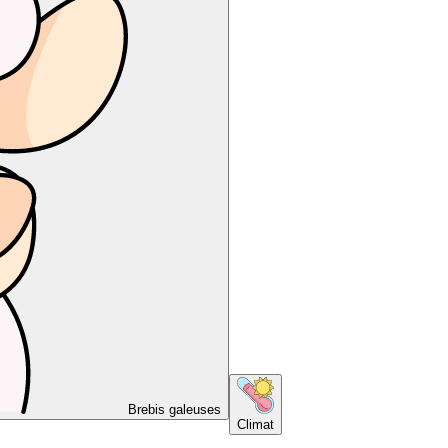
Brebis galeuses
Climat