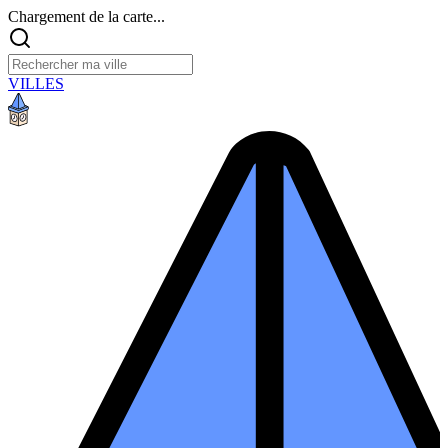
Chargement de la carte...
VILLES