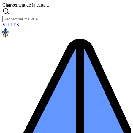
Chargement de la carte...
VILLES