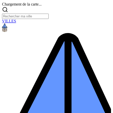
Chargement de la carte...
VILLES