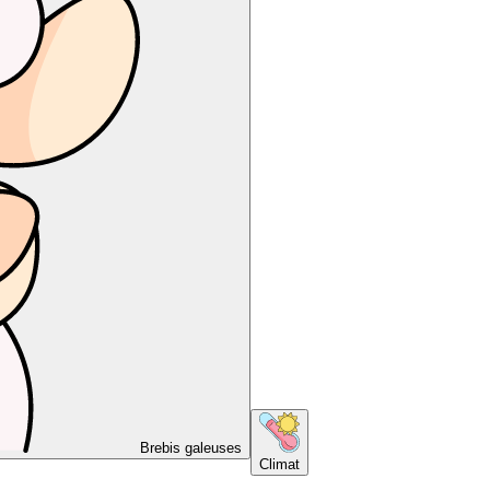
Brebis galeuses
Climat