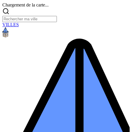
Chargement de la carte...
VILLES