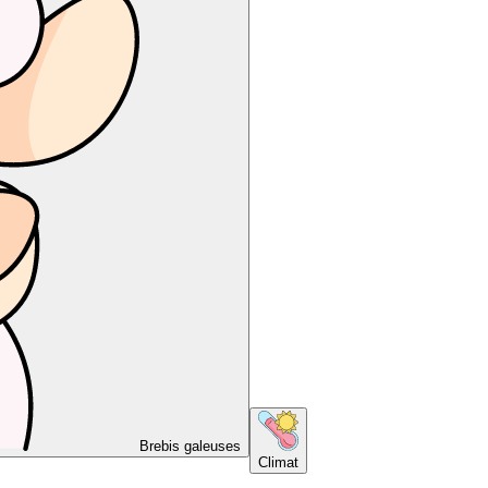
Brebis galeuses
Climat