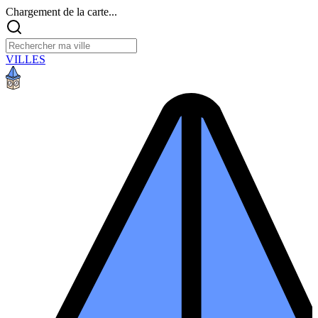
Chargement de la carte...
VILLES