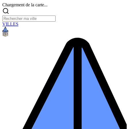
Chargement de la carte...
VILLES