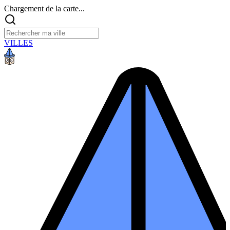
Chargement de la carte...
VILLES