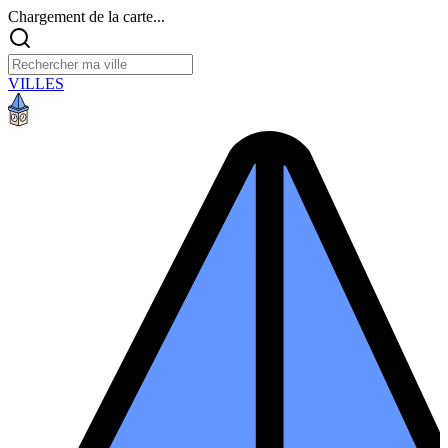
Chargement de la carte...
VILLES