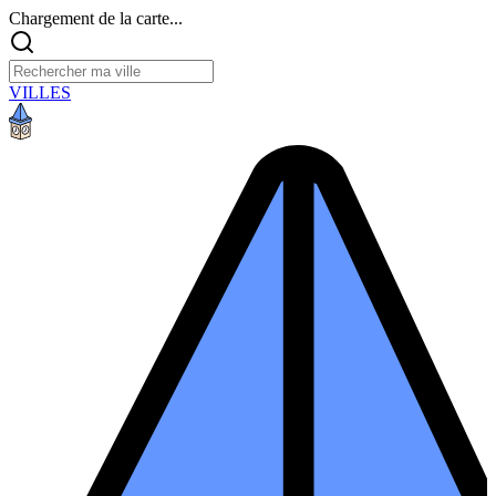
Chargement de la carte...
VILLES