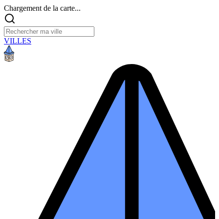
Chargement de la carte...
VILLES