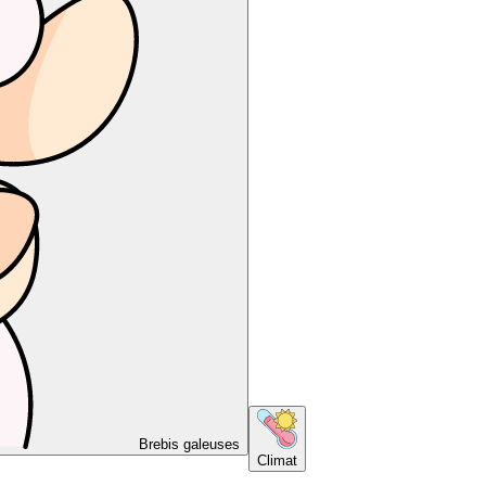
Brebis galeuses
Climat