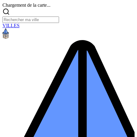
Chargement de la carte...
VILLES