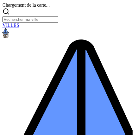
Chargement de la carte...
VILLES