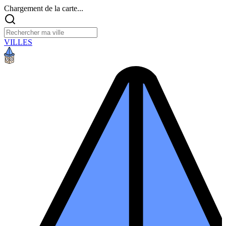
Chargement de la carte...
VILLES