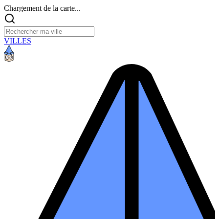
Chargement de la carte...
VILLES