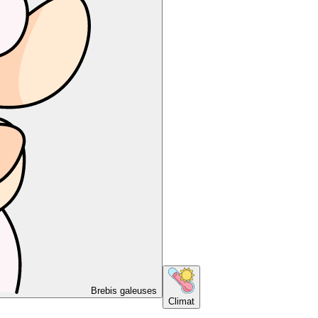
Brebis galeuses
Climat