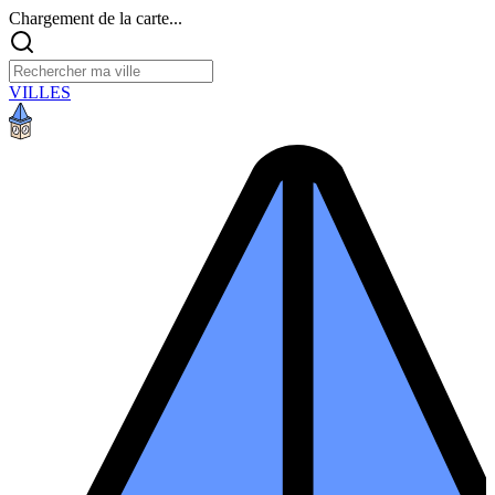
Chargement de la carte...
VILLES