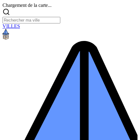
Chargement de la carte...
VILLES