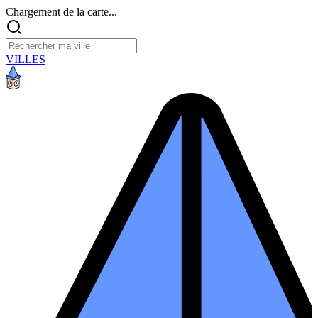
Chargement de la carte...
VILLES