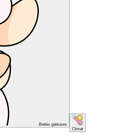
Brebis galeuses
Climat