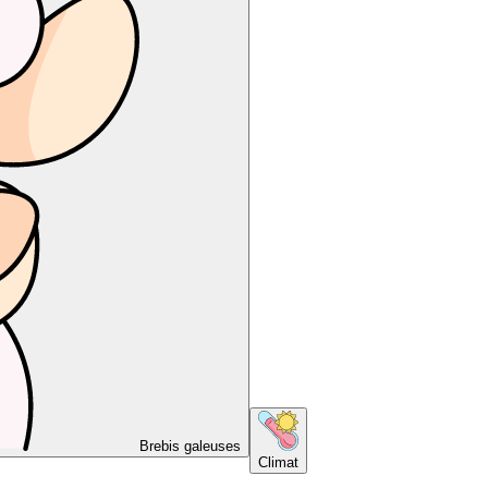
Brebis galeuses
Climat