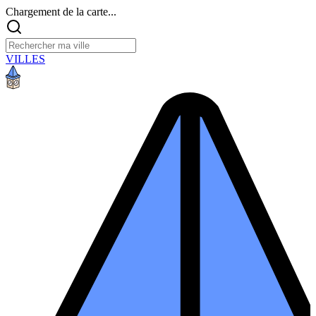
Chargement de la carte...
VILLES