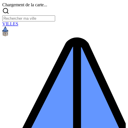
Chargement de la carte...
VILLES