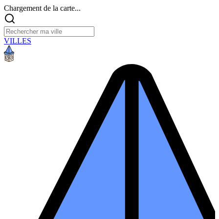
Chargement de la carte...
VILLES