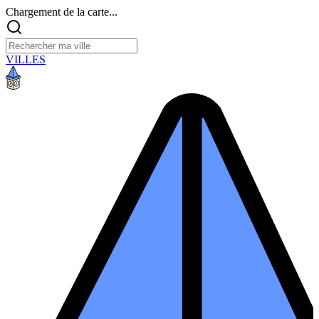
Chargement de la carte...
VILLES