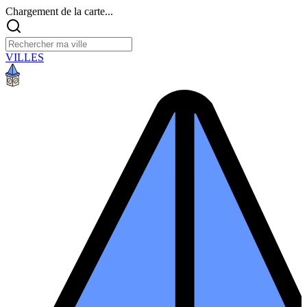
Chargement de la carte...
VILLES