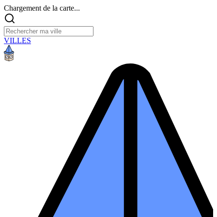
Chargement de la carte...
VILLES