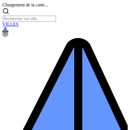
Chargement de la carte...
VILLES