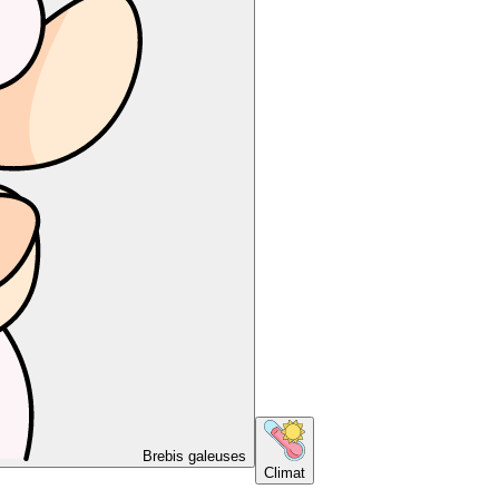
Brebis galeuses
Climat