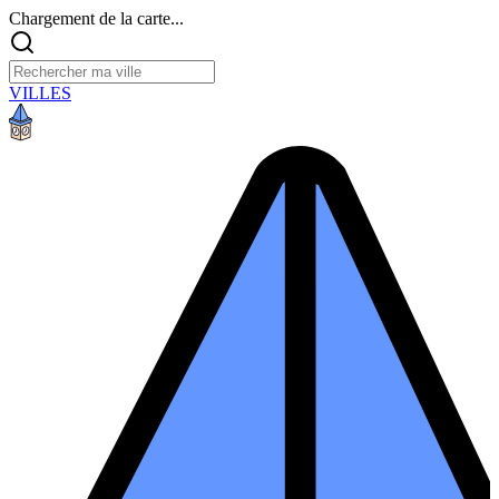
Chargement de la carte...
VILLES