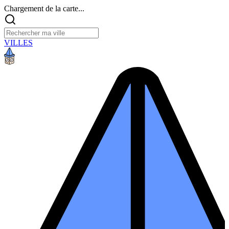
Chargement de la carte...
VILLES