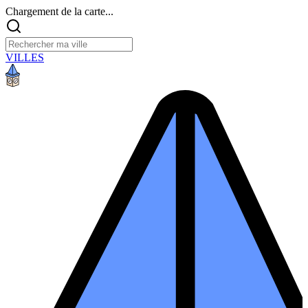
Chargement de la carte...
VILLES