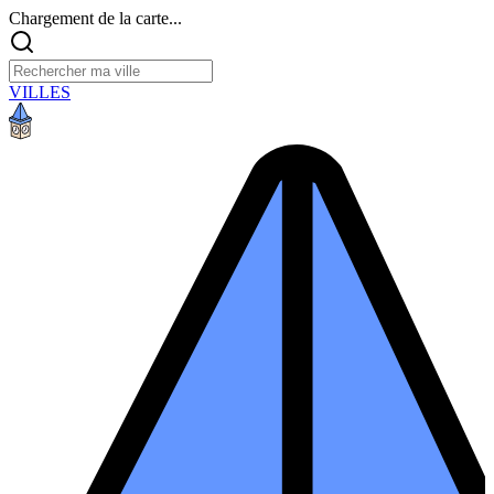
Chargement de la carte...
VILLES