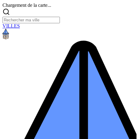
Chargement de la carte...
VILLES