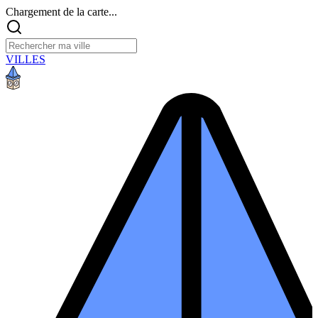
Chargement de la carte...
VILLES