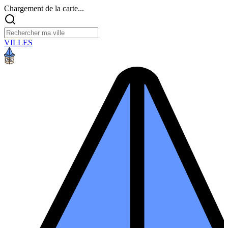
Chargement de la carte...
VILLES