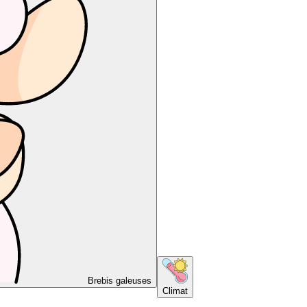
Brebis galeuses
Climat