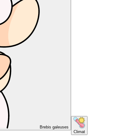
Brebis galeuses
Climat