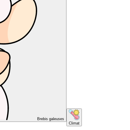
Brebis galeuses
Climat