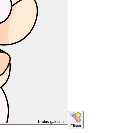
Brebis galeuses
Climat